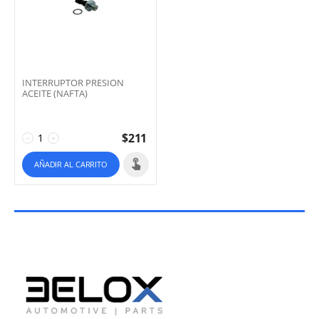
INTERRUPTOR PRESION
ACEITE (NAFTA)
$
211
−
+
AÑADIR AL CARRITO