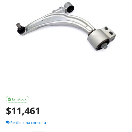
En stock

$
11,461
Realice una consulta