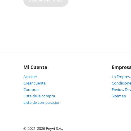
BUSCAR OPCIONAL
Mi Cuenta
Empres
Acceder
La Empres
Crear cuenta
Condicione
Compras
Envíos, De
Lista de la compra
Sitemap
Lista de comparación
© 2021-2026 Feyvi S.A..