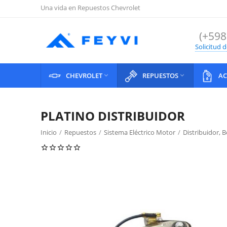
Una vida en Repuestos Chevrolet
(+598
Solicitud 
CHEVROLET
REPUESTOS
AC


PLATINO DISTRIBUIDOR
Inicio
/
Repuestos
/
Sistema Eléctrico Motor
/
Distribuidor, 