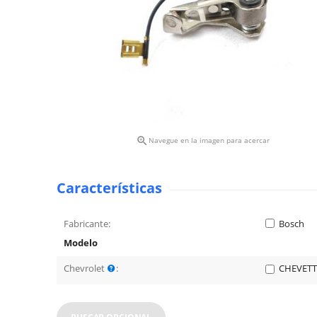

Navegue en la imagen para acercar
Características
Fabricante:
Bosch
Modelo
Chevrolet
:
CHEVETT