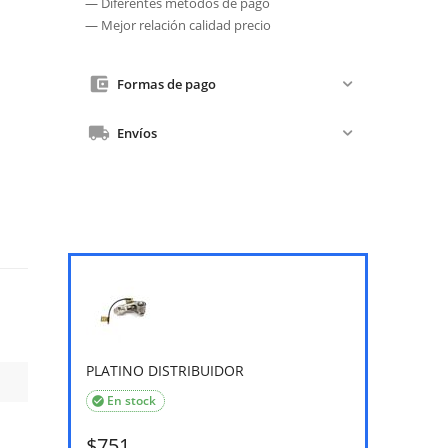
— Diferentes métodos de pago
— Mejor relación calidad precio
Formas de pago
Envíos
PLATINO DISTRIBUIDOR
En stock

$
751