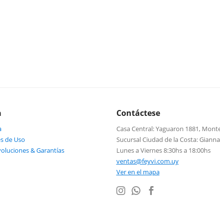
a
Contáctese
a
Casa Central: Yaguaron 1881, Mont
s de Uso
Sucursal Ciudad de la Costa: Giann
voluciones & Garantías
Lunes a Viernes 8:30hs a 18:00hs
ventas@feyvi.com.uy
Ver en el mapa