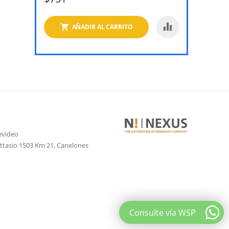
AÑADIR AL CARRITO
evideo
attasio 1503 Km 21, Canelones
Consulte vía WSP