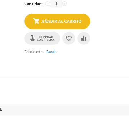
Cantidad:
−
+
AÑADIR AL CARRITO
COMPRAR
CON 1 CLICK
Fabricante
Bosch
E