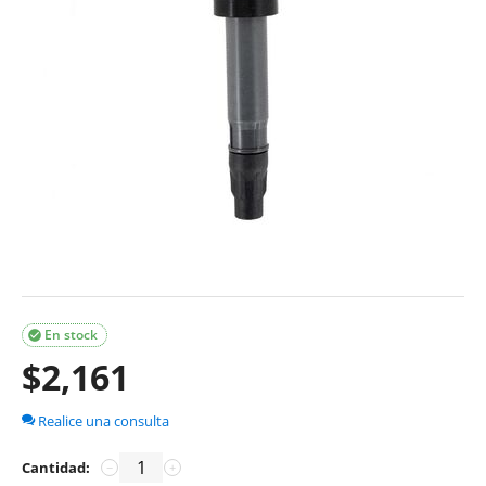
En stock

$
2,161
Realice una consulta
Cantidad:
−
+