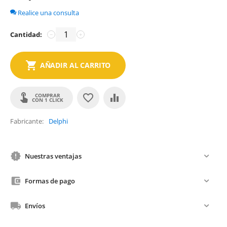
Realice una consulta
Cantidad:
−
+
AÑADIR AL CARRITO
COMPRAR
CON 1 CLICK
Fabricante
Delphi
Nuestras ventajas
Formas de pago
Envíos