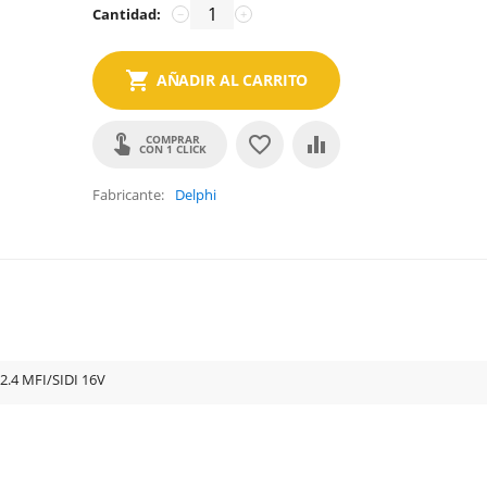
Cantidad:
−
+
AÑADIR AL CARRITO
COMPRAR
CON 1 CLICK
Fabricante
Delphi
2.4 MFI/SIDI 16V