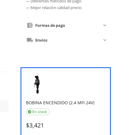
— Diferentes métodos de pago
— Mejor relación calidad precio
Formas de pago
Envíos
BOBINA ENCENDIDO (2.4 MFI 24V)
En stock

$
3,421