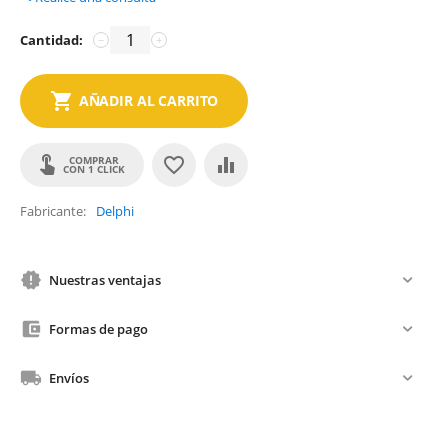
Cantidad:
−
+
AÑADIR AL CARRITO
COMPRAR
CON 1 CLICK
Fabricante
Delphi
Nuestras ventajas
Formas de pago
Envíos