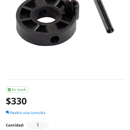
En stock

$
330
Realice una consulta
Cantidad:
−
+