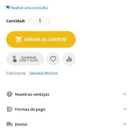
Realice una consulta
Cantidad:
−
+
AÑADIR AL CARRITO
COMPRAR
CON 1 CLICK
Fabricante
General Motors
Nuestras ventajas
Formas de pago
Envíos