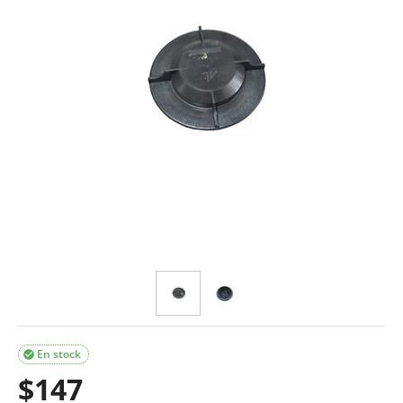
En stock

$
147