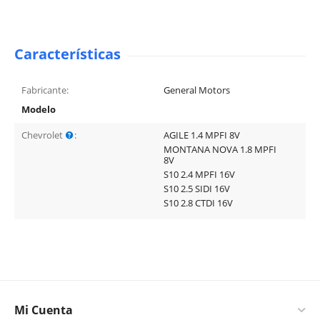
Características
Fabricante:
General Motors
Modelo
Chevrolet
:
AGILE 1.4 MPFI 8V
MONTANA NOVA 1.8 MPFI
8V
S10 2.4 MPFI 16V
S10 2.5 SIDI 16V
S10 2.8 CTDI 16V
Mi Cuenta