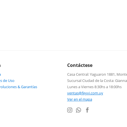
a
Contáctese
a
Casa Central: Yaguaron 1881, Mont
s de Uso
Sucursal Ciudad de la Costa: Giann
voluciones & Garantías
Lunes a Viernes 8:30hs a 18:00hs
ventas@feyvi.com.uy
Ver en el mapa