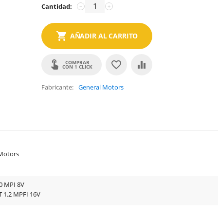
Cantidad:
−
+
AÑADIR AL CARRITO
COMPRAR
CON 1 CLICK
Fabricante
General Motors
Motors
0 MPI 8V
 1.2 MPFI 16V