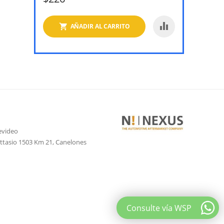
AÑADIR AL CARRITO
evideo
attasio 1503 Km 21, Canelones
Consulte vía WSP