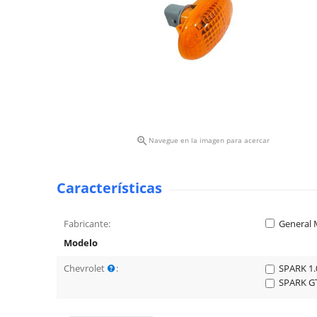

Navegue en la imagen para acercar
Características
Fabricante:
General 
Modelo
Chevrolet
:
SPARK 1.
SPARK GT