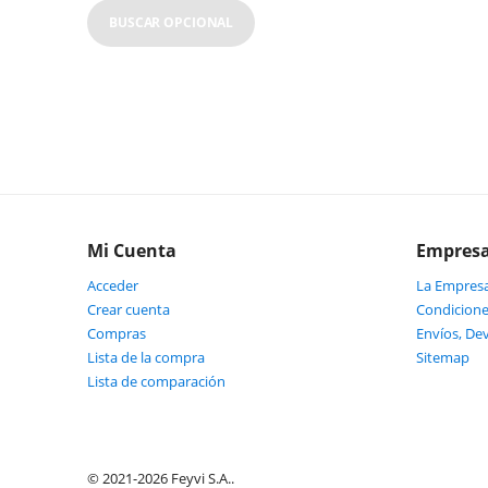
BUSCAR OPCIONAL
Mi Cuenta
Empres
Acceder
La Empres
Crear cuenta
Condicione
Compras
Envíos, De
Lista de la compra
Sitemap
Lista de comparación
© 2021-2026 Feyvi S.A..