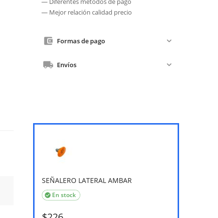
— Diferentes métodos de pago
— Mejor relación calidad precio
Formas de pago
Envíos
SEÑALERO LATERAL AMBAR
En stock

$
226