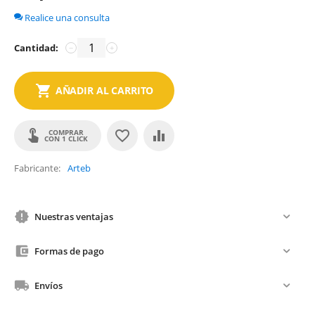
Realice una consulta
Cantidad:
−
+
AÑADIR AL CARRITO
COMPRAR
CON 1 CLICK
Fabricante
Arteb
Nuestras ventajas
Formas de pago
Envíos