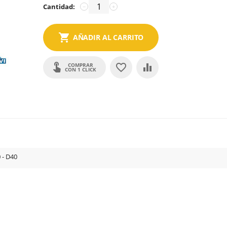
Cantidad:
−
+
AÑADIR AL CARRITO
COMPRAR
CON 1 CLICK
 - D40