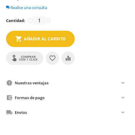
Realice una consulta
Cantidad:
−
+
AÑADIR AL CARRITO
COMPRAR
CON 1 CLICK
Nuestras ventajas
Formas de pago
Envíos