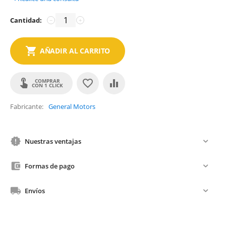
Cantidad:
−
+
AÑADIR AL CARRITO
COMPRAR
CON 1 CLICK
Fabricante
General Motors
Nuestras ventajas
Formas de pago
Envíos