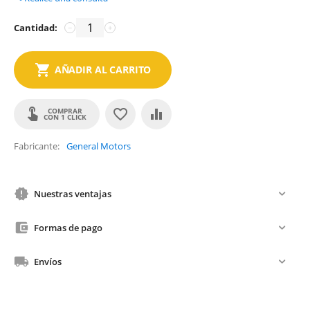
Cantidad:
−
+
AÑADIR AL CARRITO
COMPRAR
CON 1 CLICK
Fabricante
General Motors
Nuestras ventajas
Formas de pago
Envíos