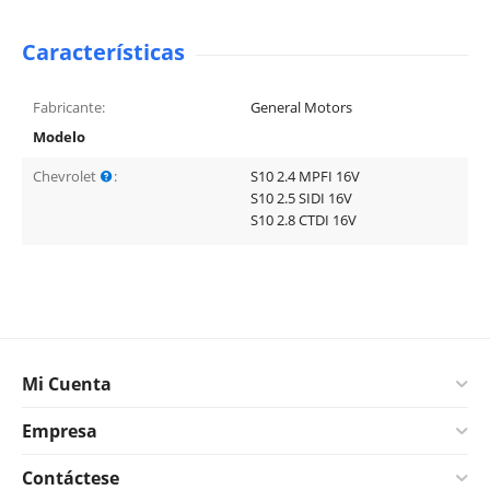
Características
Fabricante:
General Motors
Modelo
Chevrolet
:
S10 2.4 MPFI 16V
S10 2.5 SIDI 16V
S10 2.8 CTDI 16V
Mi Cuenta
Empresa
Contáctese