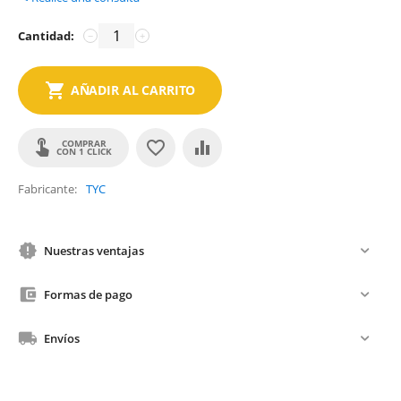
Cantidad:
−
+
AÑADIR AL CARRITO
COMPRAR
CON 1 CLICK
Fabricante
TYC
Nuestras ventajas
Formas de pago
Envíos