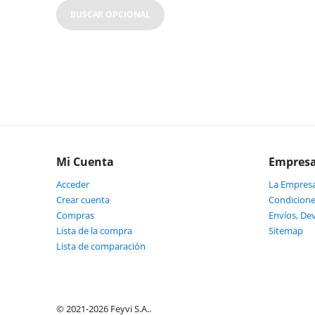
BUSCAR OPCIONAL
Mi Cuenta
Empres
Acceder
La Empres
Crear cuenta
Condicione
Compras
Envíos, De
Lista de la compra
Sitemap
Lista de comparación
© 2021-2026 Feyvi S.A..