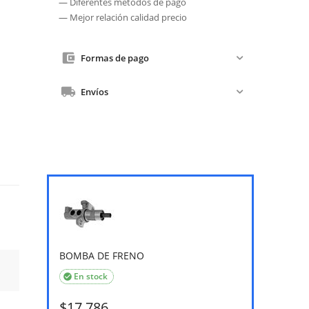
— Diferentes métodos de pago
— Mejor relación calidad precio
Formas de pago
Envíos
BOMBA DE FRENO
En stock

$
17,786