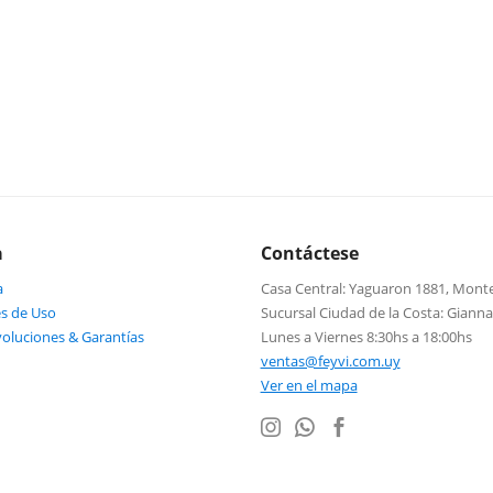
a
Contáctese
a
Casa Central: Yaguaron 1881, Mont
s de Uso
Sucursal Ciudad de la Costa: Giann
voluciones & Garantías
Lunes a Viernes 8:30hs a 18:00hs
ventas@feyvi.com.uy
Ver en el mapa