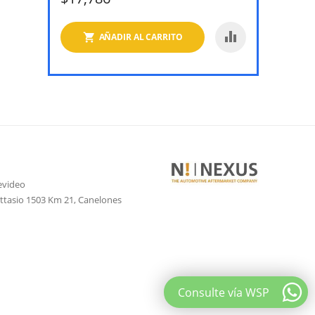
AÑADIR AL CARRITO
evideo
attasio 1503 Km 21, Canelones
Consulte vía WSP