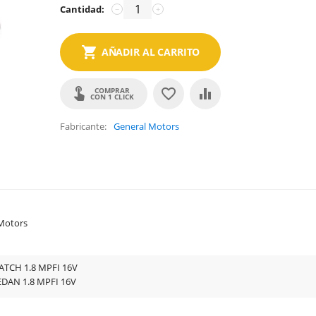
Cantidad:
−
+
AÑADIR AL CARRITO
COMPRAR
CON 1 CLICK
Fabricante
General Motors
Motors
ATCH 1.8 MPFI 16V
DAN 1.8 MPFI 16V