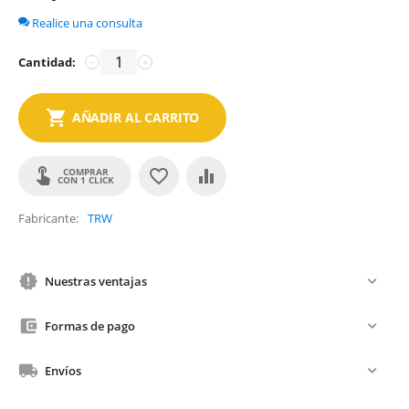
Realice una consulta
Cantidad:
−
+
AÑADIR AL CARRITO
COMPRAR
CON 1 CLICK
Fabricante
TRW
Nuestras ventajas
Formas de pago
Envíos