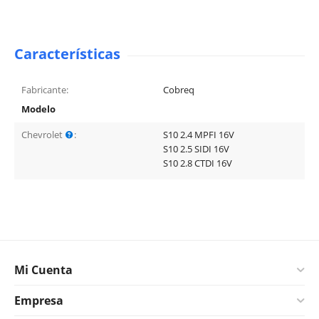
Características
Fabricante:
Cobreq
Modelo
Chevrolet
:
S10 2.4 MPFI 16V
S10 2.5 SIDI 16V
S10 2.8 CTDI 16V
Mi Cuenta
Empresa