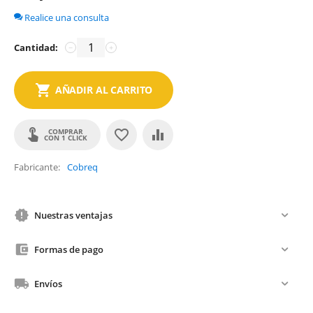
Realice una consulta
Cantidad:
−
+
AÑADIR AL CARRITO
COMPRAR
CON 1 CLICK
Fabricante
Cobreq
Nuestras ventajas
Formas de pago
Envíos