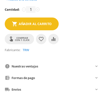
Cantidad:
−
+
AÑADIR AL CARRITO
COMPRAR
CON 1 CLICK
Fabricante
TRW
Nuestras ventajas
Formas de pago
Envíos