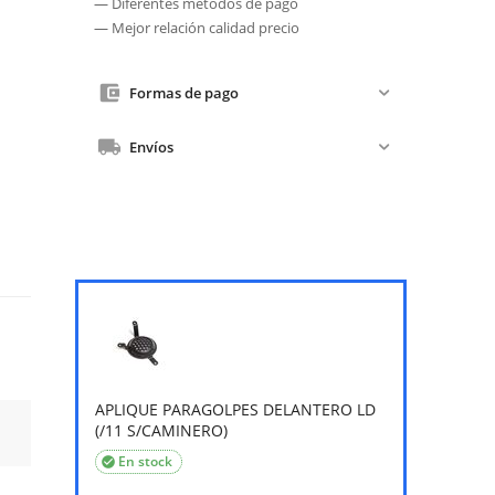
— Diferentes métodos de pago
— Mejor relación calidad precio
Formas de pago
Envíos
APLIQUE PARAGOLPES DELANTERO LD
(/11 S/CAMINERO)
En stock
