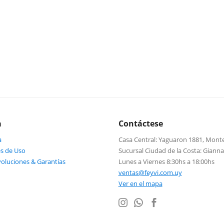
a
Contáctese
a
Casa Central: Yaguaron 1881, Mont
s de Uso
Sucursal Ciudad de la Costa: Giann
voluciones & Garantías
Lunes a Viernes 8:30hs a 18:00hs
ventas@feyvi.com.uy
Ver en el mapa