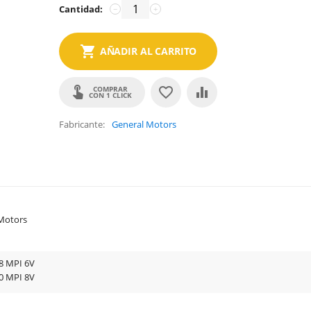
Cantidad:
−
+
AÑADIR AL CARRITO
COMPRAR
CON 1 CLICK
Fabricante
General Motors
Motors
8 MPI 6V
0 MPI 8V