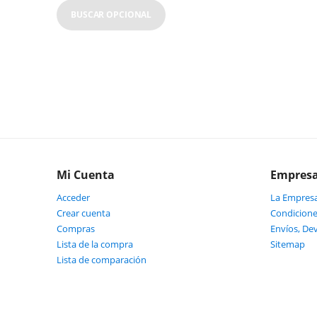
BUSCAR OPCIONAL
Mi Cuenta
Empres
Acceder
La Empres
Crear cuenta
Condicione
Compras
Envíos, De
Lista de la compra
Sitemap
Lista de comparación