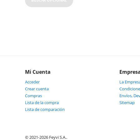
BUSCAR OPCIONAL
Mi Cuenta
Empres
Acceder
La Empres
Crear cuenta
Condicione
Compras
Envíos, De
Lista de la compra
Sitemap
Lista de comparación
© 2021-2026 Feyvi S.A..