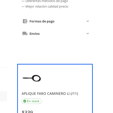
— Diferentes métodos de pago
— Mejor relación calidad precio
Formas de pago
Envíos
APLIQUE FARO CAMINERO LI (/11)
En stock

$
339