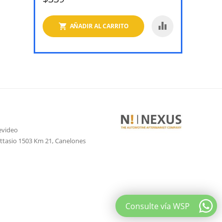
AÑADIR AL CARRITO
evideo
attasio 1503 Km 21, Canelones
Consulte vía WSP