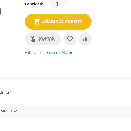
Cantidad:
−
+
AÑADIR AL CARRITO
COMPRAR
CON 1 CLICK
Fabricante
General Motors
Motors
 MPFI 16V