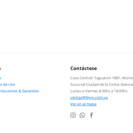
a
Contáctese
a
Casa Central: Yaguaron 1881, Mont
s de Uso
Sucursal Ciudad de la Costa: Giann
voluciones & Garantías
Lunes a Viernes 8:30hs a 18:00hs
ventas@feyvi.com.uy
Ver en el mapa