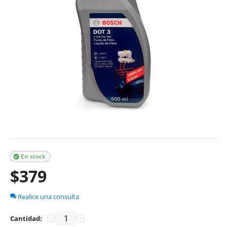
En stock

$
379
Realice una consulta
Cantidad:
−
+