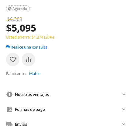
Agotado

$
6,369
$
5,095
Usted ahorra: $
1,274
(
20
%)
Realice una consulta
Fabricante
Mahle
Nuestras ventajas
Formas de pago
Envíos