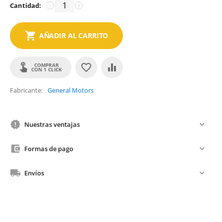
Cantidad:
−
+
AÑADIR AL CARRITO
COMPRAR
CON 1 CLICK
Fabricante
General Motors
Nuestras ventajas
Formas de pago
Envíos