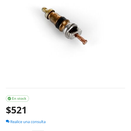
En stock

$
521
Realice una consulta