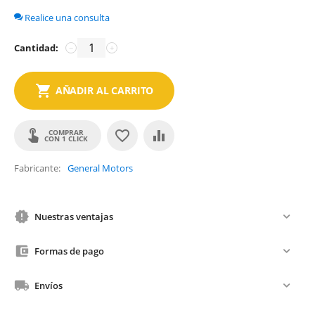
Realice una consulta
Cantidad:
−
+
AÑADIR AL CARRITO
COMPRAR
CON 1 CLICK
Fabricante
General Motors
Nuestras ventajas
Formas de pago
Envíos