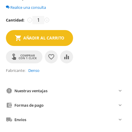
Realice una consulta
Cantidad:
−
+
AÑADIR AL CARRITO
COMPRAR
CON 1 CLICK
Fabricante
Denso
Nuestras ventajas
Formas de pago
Envíos