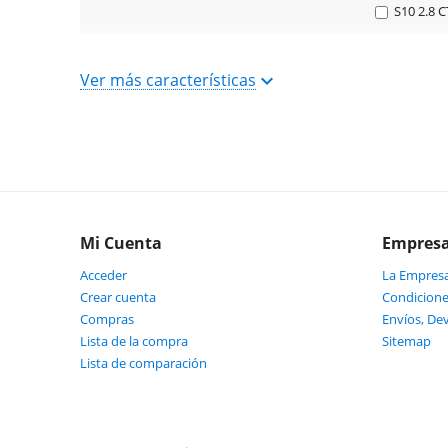
S10 2.8 
Ver más características
BUSCAR OPCIONAL
Mi Cuenta
Empres
Acceder
La Empres
Crear cuenta
Condicione
Compras
Envíos, De
Lista de la compra
Sitemap
Lista de comparación