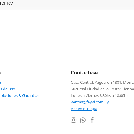
CTDI 16V
a
Contáctese
a
Casa Central: Yaguaron 1881, Mont
s de Uso
Sucursal Ciudad de la Costa: Giann
voluciones & Garantías
Lunes a Viernes 8:30hs a 18:00hs
ventas@feyvi.com.uy
Ver en el mapa