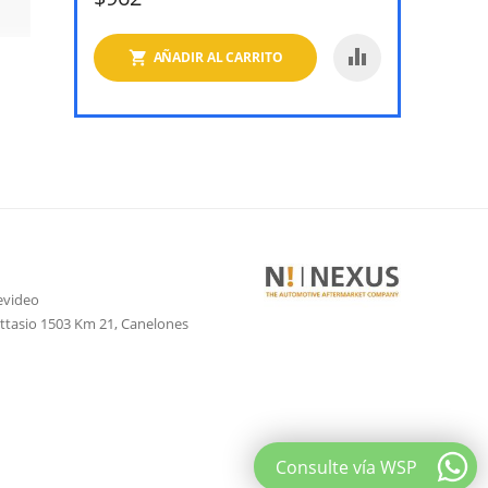
AÑADIR AL CARRITO
evideo
attasio 1503 Km 21, Canelones
Consulte vía WSP