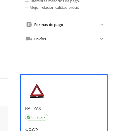
— Diferentes métodos de pago
— Mejor relación calidad precio
Formas de pago
Envíos
BALIZAS
En stock

$
962