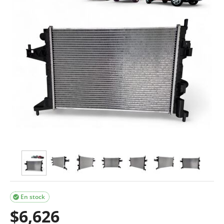
En stock

$
6,626