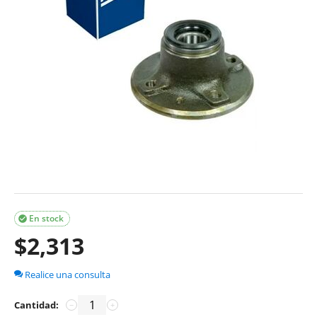
En stock

$
2,313
Realice una consulta
Cantidad:
−
+