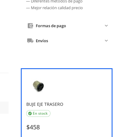
— Diferentes métodos de pago
— Mejor relación calidad precio
Formas de pago
Envíos
BUJE EJE TRASERO
En stock

$
458