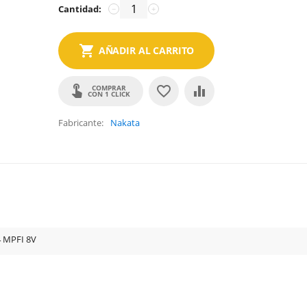
Cantidad:
−
+
AÑADIR AL CARRITO
COMPRAR
CON 1 CLICK
Fabricante
Nakata
4 MPFI 8V