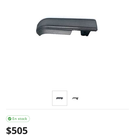
En stock

$
505