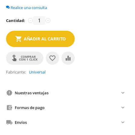
Realice una consulta
Cantidad:
−
+
AÑADIR AL CARRITO
COMPRAR
CON 1 CLICK
Fabricante
Universal
Nuestras ventajas
Formas de pago
Envíos