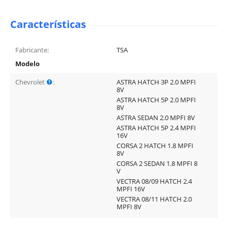
Características
Fabricante:
TSA
Modelo
Chevrolet
:
ASTRA HATCH 3P 2.0 MPFI
8V
ASTRA HATCH 5P 2.0 MPFI
8V
ASTRA SEDAN 2.0 MPFI 8V
ASTRA HATCH 5P 2.4 MPFI
16V
CORSA 2 HATCH 1.8 MPFI
8V
CORSA 2 SEDAN 1.8 MPFI 8
V
VECTRA 08/09 HATCH 2.4
MPFI 16V
VECTRA 08/11 HATCH 2.0
MPFI 8V