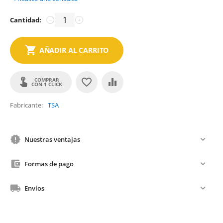
Cantidad:
−
+
AÑADIR AL CARRITO
COMPRAR
CON 1 CLICK
Fabricante
TSA
Nuestras ventajas
Formas de pago
Envíos