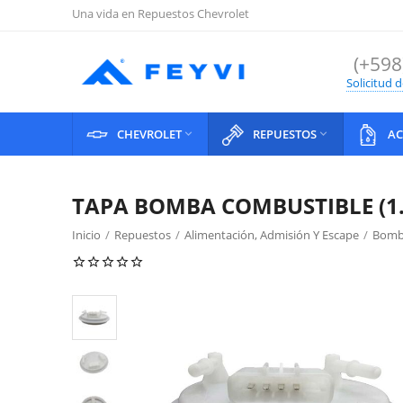
Una vida en Repuestos Chevrolet
(+598
Solicitud 
CHEVROLET
REPUESTOS
AC


TAPA BOMBA COMBUSTIBLE (1.
Inicio
/
Repuestos
/
Alimentación, Admisión Y Escape
/
Bomb