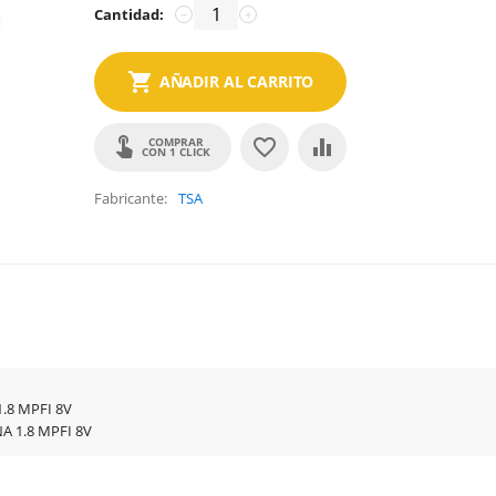
Cantidad:
−
+
AÑADIR AL CARRITO
COMPRAR
CON 1 CLICK
Fabricante
TSA
.8 MPFI 8V
 1.8 MPFI 8V