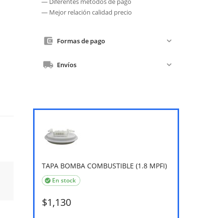
— Diferentes métodos de pago
— Mejor relación calidad precio
Formas de pago
Envíos
TAPA BOMBA COMBUSTIBLE (1.8 MPFI)
En stock

$
1,130