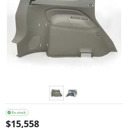
En stock

$
15,558