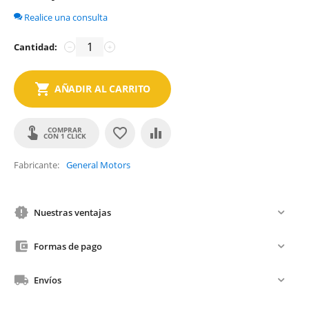
Realice una consulta
Cantidad:
−
+
AÑADIR AL CARRITO
COMPRAR
CON 1 CLICK
Fabricante
General Motors
Nuestras ventajas
Formas de pago
Envíos