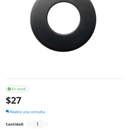
En stock

$
27
Realice una consulta
Cantidad:
−
+