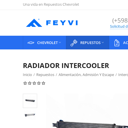
Una vida en Repuestos Chevrolet
(+598
Solicitud 
CHEVROLET
REPUESTOS
AC


RADIADOR INTERCOOLER
Inicio
/
Repuestos
/
Alimentación, Admisión Y Escape
/
Inter