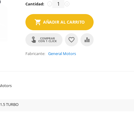
Cantidad:
−
+
AÑADIR AL CARRITO
COMPRAR
CON 1 CLICK
Fabricante
General Motors
Motors
 1.5 TURBO