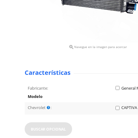

Navegue en la imagen para acercar
Características
Fabricante:
General 
Modelo
Chevrolet
:
CAPTIVA
BUSCAR OPCIONAL